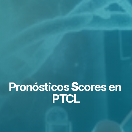
Pronósticos 
S
cores en 
PTCL