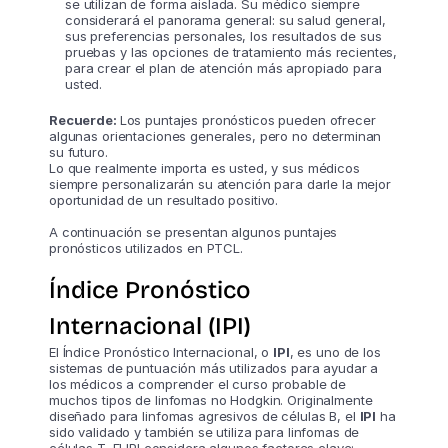
se utilizan de forma aislada. Su médico siempre
considerará el panorama general: su salud general,
sus preferencias personales, los resultados de sus
pruebas y las opciones de tratamiento más recientes,
para crear el plan de atención más apropiado para
usted.
Recuerde:
Los puntajes pronósticos pueden ofrecer
algunas orientaciones generales, pero no determinan
su futuro.
Lo que realmente importa es usted, y sus médicos
siempre personalizarán su atención para darle la mejor
oportunidad de un resultado positivo.
A continuación se presentan algunos puntajes
pronósticos utilizados en PTCL.
Índice Pronóstico
Internacional (IPI)
El Índice Pronóstico Internacional, o
IPI
, es uno de los
sistemas de puntuación más utilizados para ayudar a
los médicos a comprender el curso probable de
muchos tipos de linfomas no Hodgkin. Originalmente
diseñado para linfomas agresivos de células B, el
IPI
ha
sido validado y también se utiliza para linfomas de