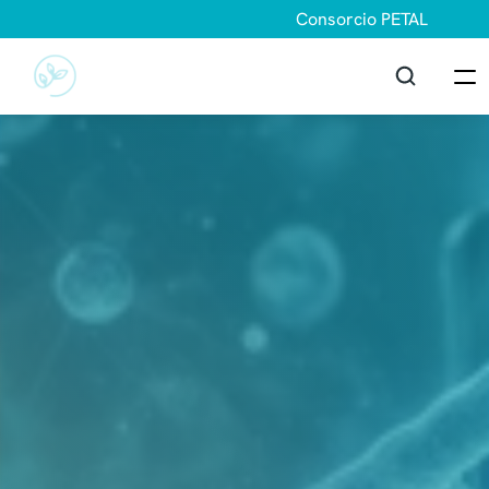
Consorcio PETAL