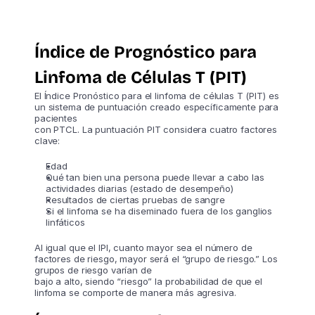
Índice de Prognóstico para
Linfoma de Células T (PIT)
El Índice Pronóstico para el linfoma de células T (PIT) es
un sistema de puntuación creado específicamente para
pacientes
con PTCL. La puntuación PIT considera cuatro factores
clave:
Edad
Qué tan bien una persona puede llevar a cabo las
actividades diarias (estado de desempeño)
Resultados de ciertas pruebas de sangre
Si el linfoma se ha diseminado fuera de los ganglios
linfáticos
Al igual que el IPI, cuanto mayor sea el número de
factores de riesgo, mayor será el “grupo de riesgo.” Los
grupos de riesgo varían de
bajo a alto, siendo “riesgo” la probabilidad de que el
linfoma se comporte de manera más agresiva.