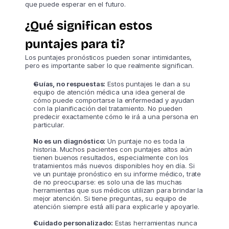
que puede esperar en el futuro.
¿Qué significan estos
puntajes para ti?
Los puntajes pronósticos pueden sonar intimidantes,
pero es importante saber lo que realmente significan.
Guías, no respuestas:
Estos puntajes le dan a su
equipo de atención médica una idea general de
cómo puede comportarse la enfermedad y ayudan
con la planificación del tratamiento. No pueden
predecir exactamente cómo le irá a una persona en
particular.
No es un diagnóstico:
Un puntaje no es toda la
historia. Muchos pacientes con puntajes altos aún
tienen buenos resultados, especialmente con los
tratamientos más nuevos disponibles hoy en día. Si
ve un puntaje pronóstico en su informe médico, trate
de no preocuparse: es solo una de las muchas
herramientas que sus médicos utilizan para brindar la
mejor atención. Si tiene preguntas, su equipo de
atención siempre está allí para explicarle y apoyarle.
Cuidado personalizado:
Estas herramientas nunca