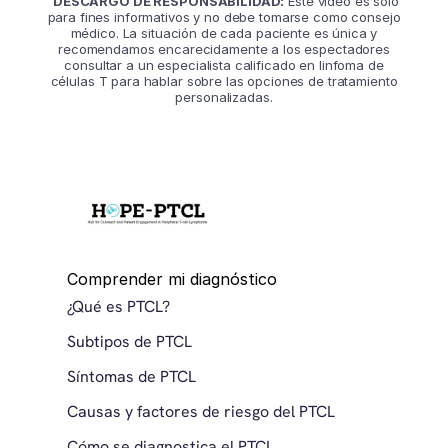
DESCARGO DE RESPONSABILIDAD:
Este video es solo
para fines informativos y no debe tomarse como consejo
médico. La situación de cada paciente es única y
recomendamos encarecidamente a los espectadores
consultar a un especialista calificado en linfoma de
células T para hablar sobre las opciones de tratamiento
personalizadas.
Comprender mi diagnóstico
¿Qué es PTCL?
Subtipos de PTCL
Síntomas de PTCL
Causas y factores de riesgo del PTCL
Cómo se diagnostica el PTCL