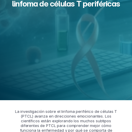
linfoma de células T periféricas
La investigación sobre el linfoma periférico de células T
(PTCL) avanza en direcciones emocionantes. Los
científicos están explorando los muchos subtipos
diferentes de PTCL para comprender mejor cómo
funciona la enfermedad y por qué se comporta de